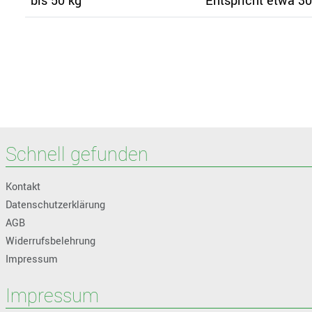
bis 50 kg
Entspricht etwa 30
Schnell gefunden
Kontakt
Datenschutzerklärung
AGB
Widerrufsbelehrung
Impressum
Impressum