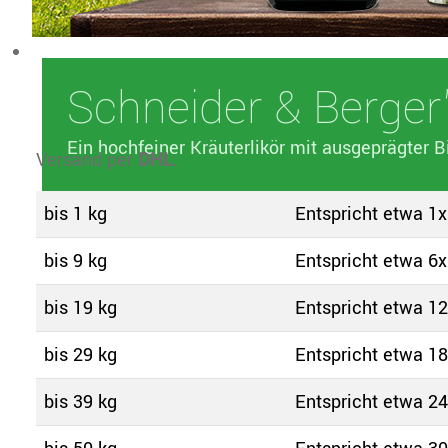
Schneider & Berger
Ein hochfeiner Kräuterlikör mit ausgeprägter B
Versand per
DHL
:
bis 1 kg
Entspricht etwa 1x
bis 9 kg
Entspricht etwa 6x
bis 19 kg
Entspricht etwa 12
bis 29 kg
Entspricht etwa 18
bis 39 kg
Entspricht etwa 24