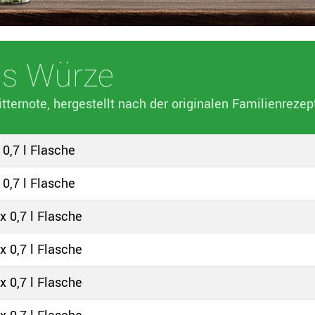
's Würze
itternote, hergestellt nach der originalen Familienreze
 0,7 l Flasche
 0,7 l Flasche
x 0,7 l Flasche
x 0,7 l Flasche
x 0,7 l Flasche