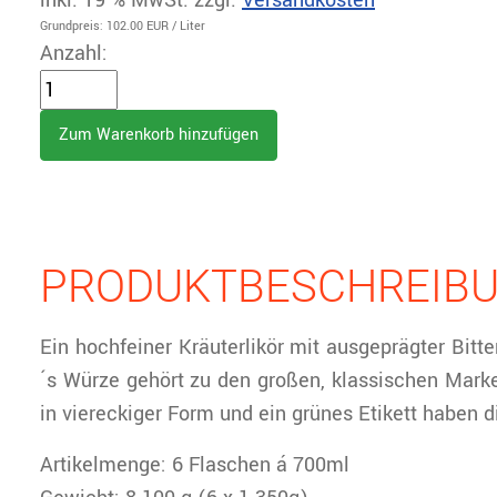
inkl. 19 % MwSt.
zzgl.
Versandkosten
Grundpreis:
102.00 EUR
/ Liter
Anzahl:
PRODUKTBESCHREIB
Ein hochfeiner Kräuterlikör mit ausgeprägter Bitt
´s Würze gehört zu den großen, klassischen Marke
in viereckiger Form und ein grünes Etikett haben 
Artikelmenge: 6 Flaschen á 700ml