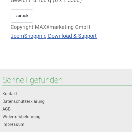
Gewicht: 8.100 g (6 x 1.350g)
Copyright MAXXmarketing GmbH
JoomShopping Download & Support
Schnell gefunden
Kontakt
Datenschutzerklärung
AGB
Widerrufsbelehrung
Impressum