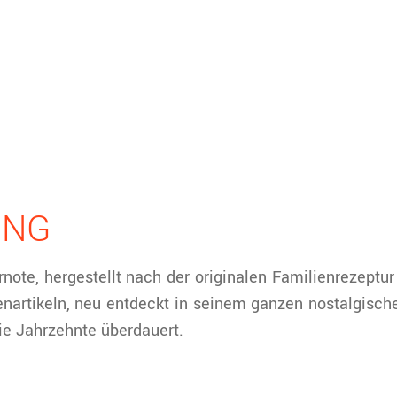
UNG
ernote, hergestellt nach der originalen Familienrezept
nartikeln, neu entdeckt in seinem ganzen nostalgisch
die Jahrzehnte überdauert.